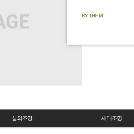
BY THE M
실외조명
세대조명