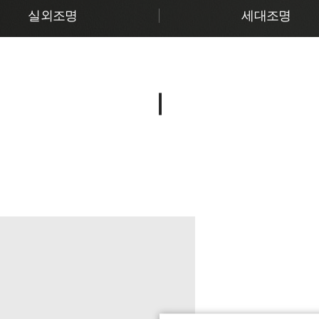
실외조명
세대조명
ㅣ