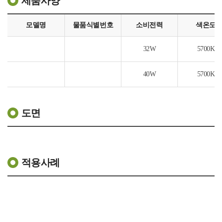
제품사양
모델명
물품식별번호
소비전력
색온도
32W
5700K
40W
5700K
도면
적용사례