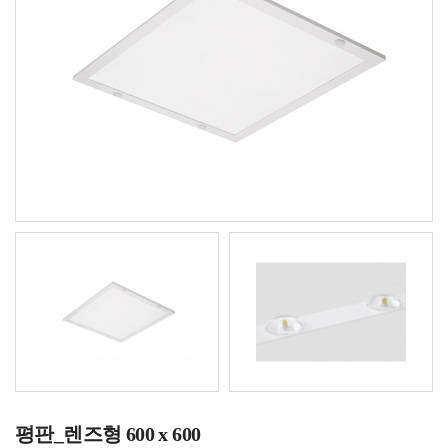
평판_렌즈형 600 x 600