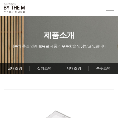
제품소개
다수의 품질 인증 보유로 제품의 우수함을 인정받고 있습니다.
실내조명
실외조명
세대조명
특수조명