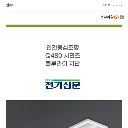
관리자
조회수
2,256
첨부파일
(
2
)