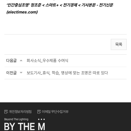
‘인간중심조명’ 정조준 < 스마트+ < 전기경제 < 기사본문 - 전기신문
(electimes.com)
목록
다음글
회사소식_우수제품 수여식
이전글
보도기사_휴식, 학습, 명상에 맞는 조명은 따로 있다
개인정보처리방침
이메일 무단수집거부