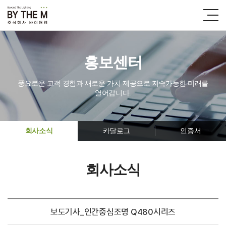
홍보센터
풍요로운 고객 경험과 새로운 가치 제공으로 지속가능한 미래를
열어갑니다.
회사소식
카달로그
인증서
회사소식
보도기사_인간중심조명 Q480시리즈