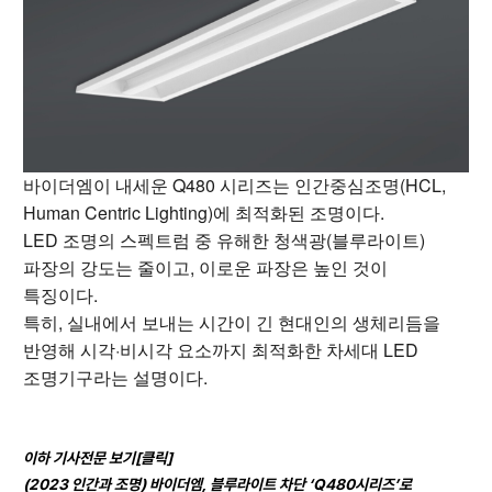
바이더엠이 내세운 Q480 시리즈는 인간중심조명(HCL,
Human Centric Lighting)에 최적화된 조명이다.
LED 조명의 스펙트럼 중 유해한 청색광(블루라이트)
파장의 강도는 줄이고, 이로운 파장은 높인 것이
특징이다.
특히, 실내에서 보내는 시간이 긴 현대인의 생체리듬을
반영해 시각·비시각 요소까지 최적화한 차세대 LED
조명기구라는 설명이다.
이하 기사전문 보기[클릭]
(2023 인간과 조명) 바이더엠, 블루라이트 차단 ‘Q480시리즈’로