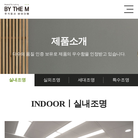
제품소개
다수의 품질 인증 보유로 제품의 우수함을 인정받고 있습니다.
실내조명
실외조명
세대조명
특수조명
INDOORㅣ실내조명