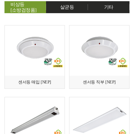
비상등
살균등
기타
[소방검정품]
센서등 매입 [NEP]
센서등 직부 [NEP]