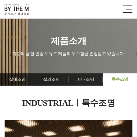
제품소개
다수의 품질 인증 보유로 제품의 우수함을 인정받고 있습니다.
실내조명
실외조명
세대조명
특수조명
INDUSTRIALㅣ특수조명